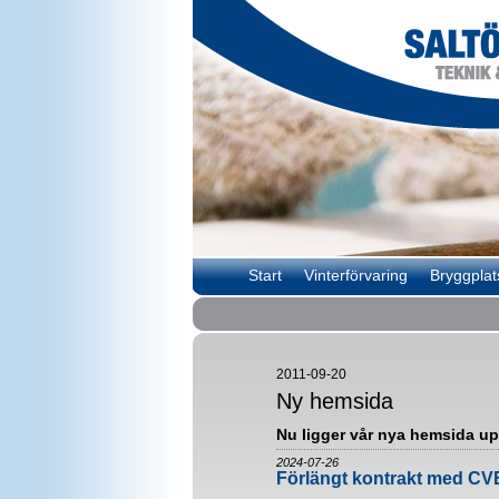
Start
Vinterförvaring
Bryggplat
2011-09-20
Ny hemsida
Nu ligger vår nya hemsida up
2024-07-26
Förlängt kontrakt med CV