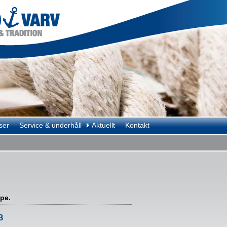
ser
Service & underhåll
Aktuellt
Kontakt
pe.
B